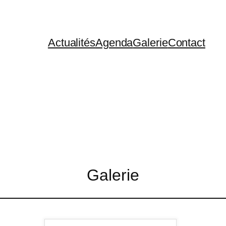
Actualités
Agenda
Galerie
Contact
Galerie